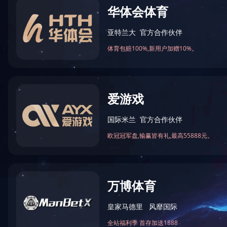
工作
机构
管理
企业信