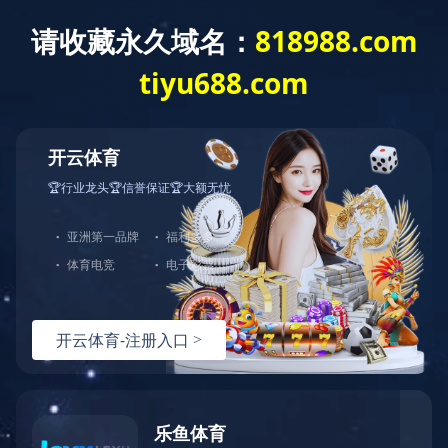
首 页
leyu乐鱼(中国)开
党建工作
经营发展
云官方网站-登录
您的位置：首页 > 经营发展
入口
经营发展